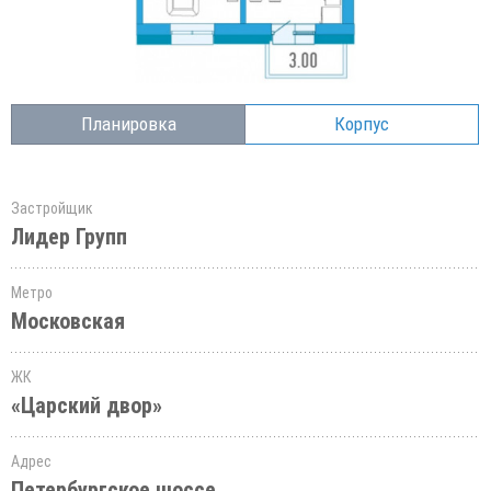
Планировка
Корпус
Застройщик
Лидер Групп
Метро
Московская
ЖК
«Царский двор»
Адрес
Петербургское шоссе