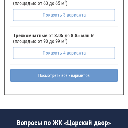
2
(площадью от 63 до 65 м
)
Показать
3
варианта
Трёхкомнатные
от
8.05
до
8.85 млн ₽
2
(площадью от 90 до 99 м
)
Показать
4
варианта
Посмотреть все 7 вариантов
Вопросы по ЖК «Царский двор»