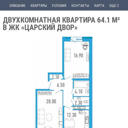
ОПИСАНИЕ
КВАРТИРЫ
УСЛОВИЯ
КОНТАКТЫ
КАРТА
ЕЩЕ
ДВУХКОМНАТНАЯ КВАРТИРА 64.1 М²
В ЖК «ЦАРСКИЙ ДВОР»