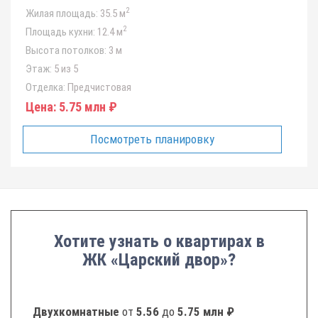
2
Жилая площадь:
35.5 м
2
Площадь кухни:
12.4 м
Высота потолков:
3 м
Этаж:
5 из 5
Отделка:
Предчистовая
Цена:
5.75 млн ₽
Посмотреть планировку
Хотите узнать о квартирах в
ЖК «Царский двор»?
Двухкомнатные
от
5.56
до
5.75 млн ₽